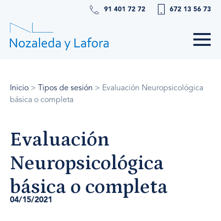
91 401 72 72
672 13 56 73
Inicio
>
Tipos de sesión
>
Evaluación Neuropsicológica
básica o completa
Evaluación
Neuropsicológica
básica o completa
04/15/2021