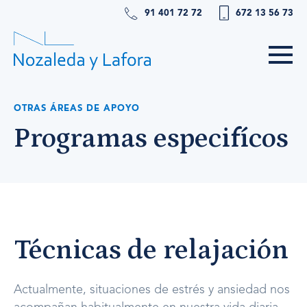
91 401 72 72
672 13 56 73
OTRAS ÁREAS DE APOYO
Programas especifícos
Técnicas de relajación
Actualmente, situaciones de estrés y ansiedad nos