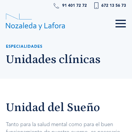
91 401 72 72
672 13 56 73
ESPECIALIDADES
Unidades clínicas
Unidad del Sueño
Tanto para la salud mental como para el buen