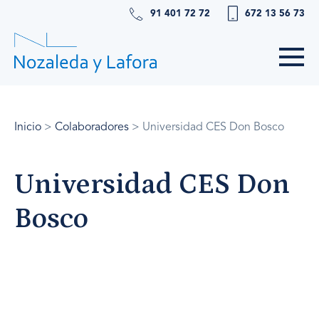
91 401 72 72
672 13 56 73
Inicio
>
Colaboradores
>
Universidad CES Don Bosco
Universidad CES Don
Bosco