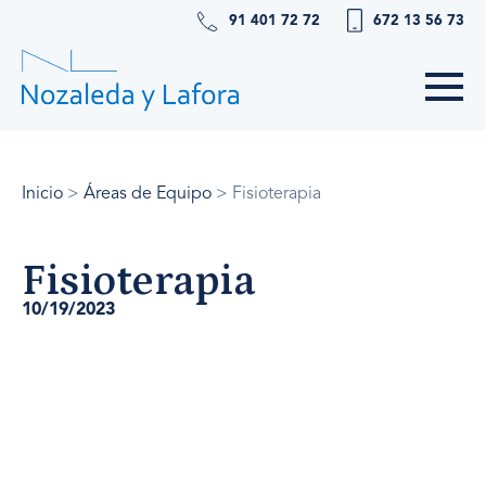
91 401 72 72
672 13 56 73
Inicio
>
Áreas de Equipo
>
Fisioterapia
Fisioterapia
10/19/2023