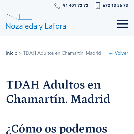
91 401 72 72
672 13 56 73
Inicio
>
TDAH Adultos en Chamartín. Madrid
Volver
TDAH Adultos en
Chamartín. Madrid
¿Cómo os podemos