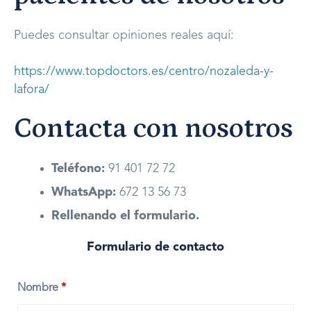
Puedes consultar opiniones reales aquí:
https://www.topdoctors.es/centro/nozaleda-y-
lafora/
Contacta con nosotros
Teléfono:
91 401 72 72
WhatsApp:
672 13 56 73
Rellenando el formulario.
Formulario de contacto
Nombre
*